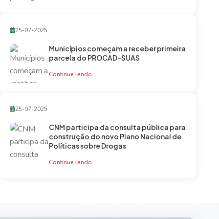
25-07-2025
Municípios começam a receber primeira
parcela do PROCAD-SUAS
Continue lendo...
25-07-2025
CNM participa da consulta pública para
construção do novo Plano Nacional de
Políticas sobre Drogas
Continue lendo...