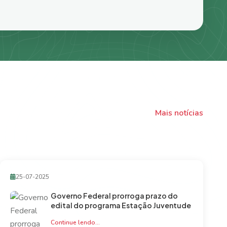
Mais notícias
25-07-2025
Governo Federal prorroga prazo do
edital do programa Estação Juventude
Continue lendo...