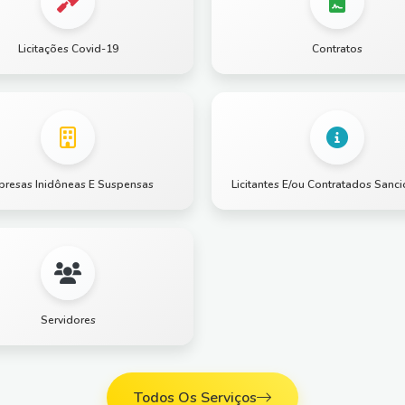
Licitações Covid-19
Contratos
resas Inidôneas E Suspensas
Licitantes E/ou Contratados Sanc
Servidores
Todos Os Serviços