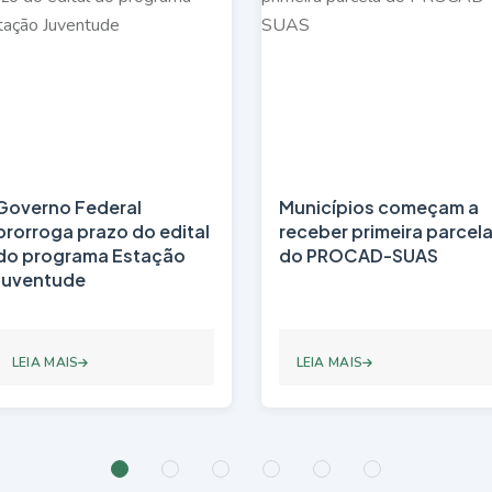
Governo Federal
Municípios começam a
prorroga prazo do edital
receber primeira parcel
do programa Estação
do PROCAD-SUAS
Juventude
LEIA MAIS
LEIA MAIS