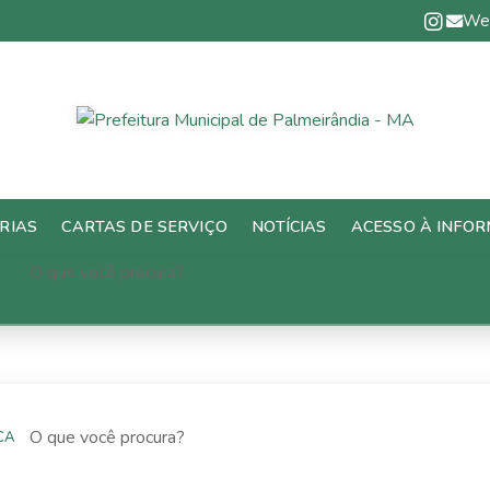
We
RIAS
CARTAS DE SERVIÇO
NOTÍCIAS
ACESSO À INFO
CA
CA