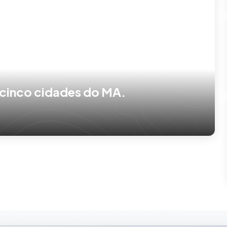
 cinco cidades do MA.