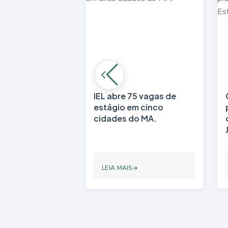
IEL abre 75 vagas de
estágio em cinco
cidades do MA.
LEIA MAIS